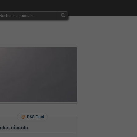
RSS Feed
icles récents