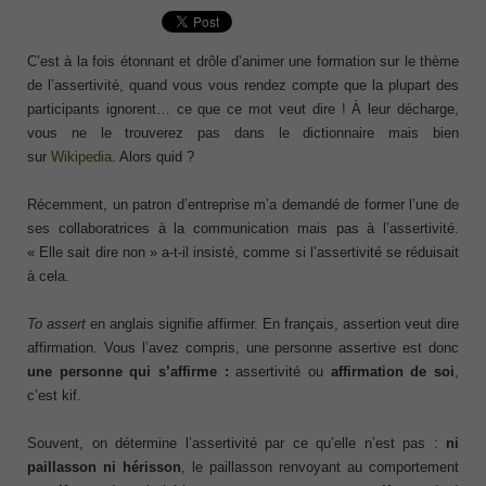
C’est à la fois étonnant et drôle d’animer une formation sur le thème
de l’assertivité, quand vous vous rendez compte que la plupart des
participants ignorent… ce que ce mot veut dire ! À leur décharge,
vous ne le trouverez pas dans le dictionnaire mais bien
sur
Wikipedia
. Alors quid ?
Récemment, un patron d’entreprise m’a demandé de former l’une de
ses collaboratrices à la communication mais pas à l’assertivité.
« Elle sait dire non » a-t-il insisté, comme si l’assertivité se réduisait
à cela.
To assert
en anglais signifie affirmer. En français, assertion veut dire
affirmation. Vous l’avez compris, une personne assertive est donc
une personne qui s’affirme :
assertivité ou
affirmation de soi
,
c’est kif.
Souvent, on détermine l’assertivité par ce qu’elle n’est pas :
ni
paillasson ni hérisson
, le paillasson renvoyant au comportement