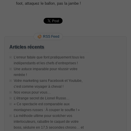
foot, attaquez le ballon, pas la jambe !
RSS Feed
Articles récents
L’erreur fatale que font pratiquement tous les
indépendants et les chefs d’entreprises !
Une astuce imparable pour réussir votre
rentrée !
Votre marketing sans Facebook et Youtube,
c’est comme voyager à cheval !
Nos voeux pour vous…
L’étrange secret de Lionel Russo…
« Ce spectacle est comparable aux
montagnes russes : À couper le souffle ! »
La méthode ultime pour scotcher vos
interlocuteurs, rabattre le caquet de votre
boss, séduire en 17,5 secondes chrono… et