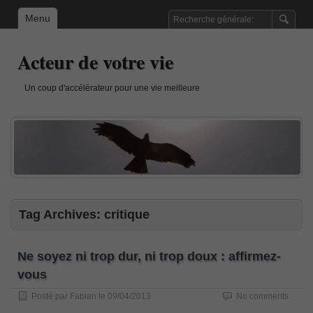
Menu
Acteur de votre vie
Un coup d'accélérateur pour une vie meilleure
Tag Archives:
critique
Ne soyez ni trop dur, ni trop doux : affirmez-
vous
Posté par
Fabian
le
09/04/2013
No comments