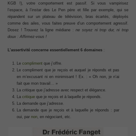
KGB !), votre comportement est passif. Si vous vampirisez
l’espace, à l’instar des Le Pen père et fille par exemple, qui se
répandent sur un plateau de télévision, bras écartés, déployés
comme des ailes, vous faites preuve d’un comportement agressif.
Dosez ! Trouvez la ligne médiane :
ne soyez ni trop dur, ni trop
doux : Affirmez-vous !
L’assertivité concerne essentiellement 6 domaines
:
Le
compliment
que j’offre.
Le compliment que je reçois et auquel je réponds et pas
en m’excusant ni en minimisant ! Ex. : « Oh non, je n’ai
fait que mon travail… »
La critique que j’adresse avec respect et élégance.
La
critique
que je reçois et à laquelle je réponds.
La demande que j’adresse.
La demande que je reçois et à laquelle je réponds : par
oui, par
non
, en négociant, etc.