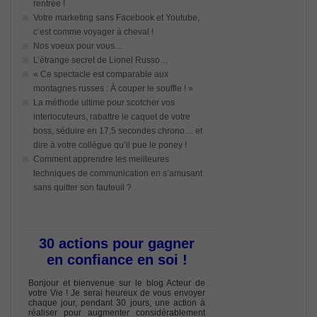
rentrée !
Votre marketing sans Facebook et Youtube,
c’est comme voyager à cheval !
Nos voeux pour vous…
L’étrange secret de Lionel Russo…
« Ce spectacle est comparable aux
montagnes russes : À couper le souffle ! »
La méthode ultime pour scotcher vos
interlocuteurs, rabattre le caquet de votre
boss, séduire en 17,5 secondes chrono… et
dire à votre collègue qu’il pue le poney !
Comment apprendre les meilleures
techniques de communication en s’amusant
sans quitter son fauteuil ?
30 actions pour gagner
en confiance en soi !
Bonjour et bienvenue sur le blog Acteur de
votre Vie ! Je serai heureux de vous envoyer
chaque jour, pendant 30 jours, une action à
réaliser pour augmenter considérablement