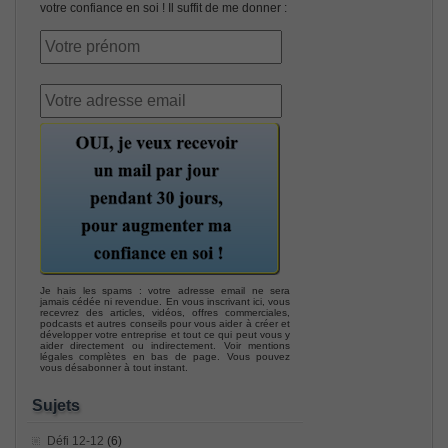
votre confiance en soi ! Il suffit de me donner :
Je hais les spams : votre adresse email ne sera
jamais cédée ni revendue. En vous inscrivant ici, vous
recevrez des articles, vidéos, offres commerciales,
podcasts et autres conseils pour vous aider à créer et
développer votre entreprise et tout ce qui peut vous y
aider directement ou indirectement. Voir mentions
légales complètes en bas de page. Vous pouvez
vous désabonner à tout instant.
Sujets
Défi 12-12
(6)