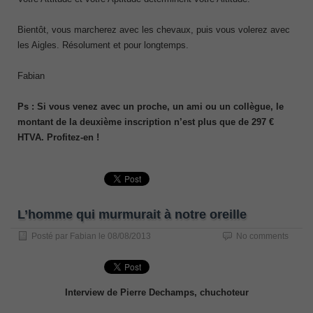
Bientôt, vous marcherez avec les chevaux, puis vous volerez avec
les Aigles. Résolument et pour longtemps.
Fabian
Ps : Si vous venez avec un proche, un ami ou un collègue, le
montant de la deuxième inscription n’est plus que de 297 €
HTVA. Profitez-en !
L’homme qui murmurait à notre oreille
Posté par
Fabian
le
08/08/2013
No comments
Interview de Pierre Dechamps, chuchoteur