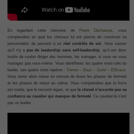
En regardant cette interview de
Pierre Dechamps
, vous
comprendrez en quoi les chevaux lui ont permis de construire sa
personnalité, de parvenir à un
réel contrôle de soi
. Vous saurez
qu’il n’y a
pas de leadership sans self-leadership
, qu’il est donc
inutile de vouloir diriger des hommes, les manager, si vous ne vous
managez pas vous-même. Vous identifierez les quatre mots-clés du
leader, ses quatre mots repères :
Ferme – Doux – Juste – Efficace
.
Vous serez alors mieux en mesure de doser les phases de fermeté
et les phases de retour au calme. Vous comprendrez que la force
est inutile, que le ressenti égare, et que
le cheval n’accorde pas sa
confiance au cavalier qui manque de fermeté
. Ce cavalier-là n’est
pas un leader.