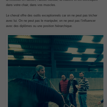
dans votre chair, dans vos muscles.
Le cheval offre des outils exceptionnels car on ne peut pas tricher
avec lui. On ne peut pas le manipuler, on ne peut pas l’influencer
avec des diplômes ou une position hiérarchique.