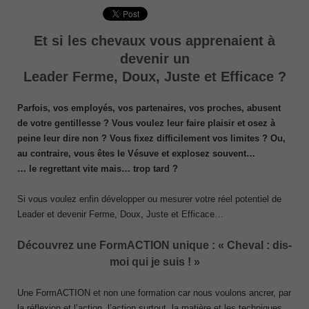
Et si les chevaux vous apprenaient à
devenir un
Leader Ferme, Doux, Juste et Efficace ?
Parfois, vos employés, vos partenaires, vos proches, abusent
de votre gentillesse ? Vous voulez leur faire plaisir et osez à
peine leur dire non ? Vous fixez difficilement vos limites ?
Ou,
au contraire, vous êtes le Vésuve et explosez souvent…
… le regrettant vite mais… trop tard ?
Si vous voulez enfin développer ou mesurer votre réel potentiel de
Leader et devenir Ferme, Doux, Juste et Efficace…
Découvrez une FormACTION unique : « Cheval : dis-
moi qui je suis ! »
Une FormACTION et non une formation car nous voulons ancrer, par
la réflexion et l’action, l’action surtout, la matière et les techniques