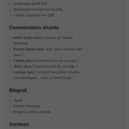
Destination profit
(24)
Développement personnel
(43)
Leader Inspirationnel
(18)
Commentaires récents
pedro trujillo
dans
A propos de Fabian
Delahaut
Kroner Fabian
dans
Test : quel vendeur êtes-
vous ?
Fabian
dans
Comment avoir du courage ?
Julien
dans
Comment avoir du courage ?
Lesniak
dans
Comment Vous Allez Abattre
Une Montagne… Avec Le Petit Doigt !
Blogroll
Ageto
Fabian Delahaut
Imaginer, écrire, publier
Archives