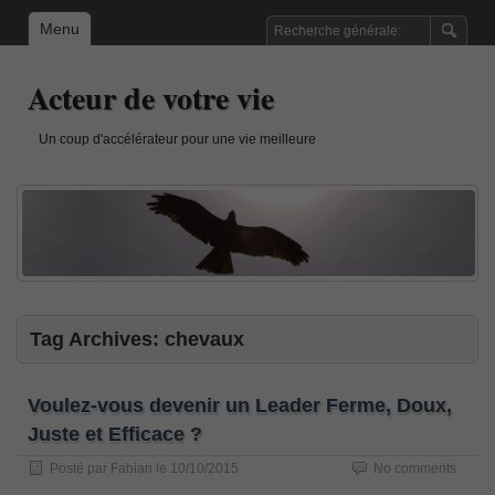
Menu
Acteur de votre vie
Un coup d'accélérateur pour une vie meilleure
Tag Archives:
chevaux
Voulez-vous devenir un Leader Ferme, Doux,
Juste et Efficace ?
Posté par
Fabian
le
10/10/2015
No comments