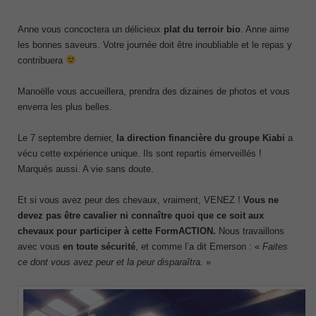
Anne vous concoctera un délicieux
plat du terroir bio
. Anne aime
les bonnes saveurs. Votre journée doit être inoubliable et le repas y
contribuera
Manoëlle vous accueillera, prendra des dizaines de photos et vous
enverra les plus belles.
Le 7 septembre dernier,
la direction financière du groupe Kiabi
a
vécu cette expérience unique. Ils sont repartis émerveillés !
Marqués aussi. A vie sans doute.
Et si vous avez peur des chevaux, vraiment, VENEZ !
Vous ne
devez pas être cavalier ni connaître quoi que ce soit aux
chevaux pour participer à cette FormACTION.
Nous travaillons
avec vous
en toute sécurité
,
et comme l’a dit Emerson : «
Faites
ce dont vous avez peur et la peur disparaîtra.
»