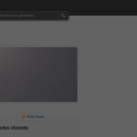
RSS Feed
icles récents