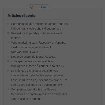
RSS Feed
Articles récents
L’erreur fatale que font pratiquement tous les
indépendants et les chefs d’entreprises !
Une astuce imparable pour réussir votre
rentrée !
Votre marketing sans Facebook et Youtube,
c’est comme voyager à cheval !
Nos voeux pour vous…
L’étrange secret de Lionel Russo…
« Ce spectacle est comparable aux
montagnes russes : À couper le souffle ! »
La méthode ultime pour scotcher vos
interlocuteurs, rabattre le caquet de votre
boss, séduire en 17,5 secondes chrono… et
dire à votre collègue qu’il pue le poney !
Comment apprendre les meilleures
techniques de communication en s’amusant
sans quitter son fauteuil ?