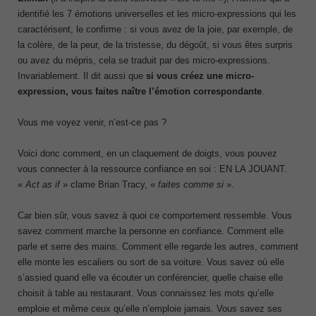
identifié les 7 émotions universelles et les micro-expressions qui les
caractérisent, le confirme : si vous avez de la joie, par exemple, de
la colère, de la peur, de la tristesse, du dégoût, si vous êtes surpris
ou avez du mépris, cela se traduit par des micro-expressions.
Invariablement. Il dit aussi que
si vous créez une micro-
expression, vous faites naître l’émotion correspondante
.
Vous me voyez venir, n’est-ce pas ?
Voici donc comment, en un claquement de doigts, vous pouvez
vous connecter à la ressource confiance en soi : EN LA JOUANT.
«
Act as if
» clame Brian Tracy, «
faites comme si
».
Car bien sûr, vous savez à quoi ce comportement ressemble. Vous
savez comment marche la personne en confiance. Comment elle
parle et serre des mains. Comment elle regarde les autres, comment
elle monte les escaliers ou sort de sa voiture. Vous savez où elle
s’assied quand elle va écouter un conférencier, quelle chaise elle
choisit à table au restaurant. Vous connaissez les mots qu’elle
emploie et même ceux qu’elle n’emploie jamais. Vous savez ses