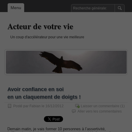
Menu
Acteur de votre vie
Un coup d'accélérateur pour une vie meilleure
Avoir confiance en soi
en un claquement de doigts !
Posté par
Fabian
le 16/12/2012
Laisser un commentaire
(1)
Aller vers les commentaires
Demain matin, je vais former 10 personnes à l’assertivité,