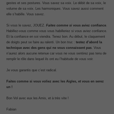
gestes et ses postures. Vous savez sa voix. Le débit de sa voix, le
volume de sa voix. Les harmoniques. Vous savez aussi comment
elle s’habille. Vous savez.
Si vous le savez, JOUEZ.
Faites comme si
vous aviez confiance
.
Habillez-vous comme vous vous habilleriez si vous aviez confiance.
Et la confiance en soi viendra. Tenez bon. Au début, le claquement
de doigts peut se faire au ralenti. Un bon truc :
testez d’abord la
technique avec des gens qui ne vous connaissent pas
. Vous
n’aurez alors aucune retenue car vous ne vous sentirez pas tenu de
remplir le rôle dans lequel ils ont eu l’habitude de vous voir.
Je vous garantis que c’est radical.
Faites comme si vous voliez avec les Aigles, et vous en serez
un !
Bon Vol avec eux les Amis, et à très vite !
Fabian