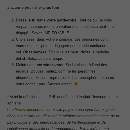
3 actions pour aller plus loin :
Faites
le tri dans votre garde-robe
: tout ce qui ne vous
va pas, ne vous met ni en valeur ni en confiance, doit être
dégagé ! Soyez IMPITOYABLE.
Choisissez, dans votre entourage, des personnes dont
vous estimez qu’elles dégagent une grande confiance en
soi.
Observez-les
. Scrupuleusement.
Notez
le moindre
détail. Notez au sens propre !
Maintenant,
entraînez-vous
. Seul d’abord, à l’abri des
regards. Bougez, parlez, comme les personnes
observées. Et puis, reproduisez dans une sphère où on ne
vous connaît pas. Succès garanti
* Voici la définition de la PNL donnée par l’Institut Ressources sur
son site
http://www.ressources.be
: «
elle propose une synthèse originale
débouchant sur une utilisation immédiate des connaissances de la
psychologie et des neurosciences, de l’anthropologie et de
l’intelligence artificielle et du management. Elle s’intéresse à