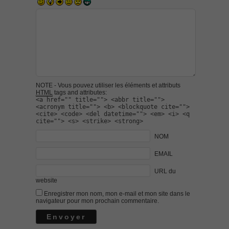
NOTE - Vous pouvez utiliser les éléments et attributs
HTML
tags and attributes:
<a href="" title=""> <abbr title="">
<acronym title=""> <b> <blockquote cite="">
<cite> <code> <del datetime=""> <em> <i> <q
cite=""> <s> <strike> <strong>
NOM
EMAIL
URL du
website
Enregistrer mon nom, mon e-mail et mon site dans le
navigateur pour mon prochain commentaire.