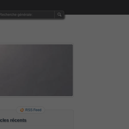
RSS Feed
icles récents