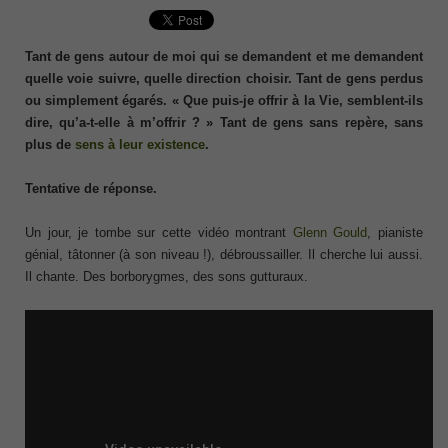
Tant de gens autour de moi qui se demandent et me demandent
quelle voie suivre, quelle direction choisir. Tant de gens perdus
ou simplement égarés. « Que puis-je offrir à la Vie, semblent-ils
dire, qu’a-t-elle à m’offrir ? » Tant de gens sans repère, sans
plus de
sens à leur existence
.
Tentative de réponse.
Un jour, je tombe sur cette vidéo montrant
Glenn Gould
, pianiste
génial, tâtonner (à son niveau !), débroussailler. Il cherche lui aussi.
Il chante. Des borborygmes, des sons gutturaux.