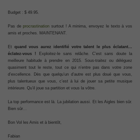
Budget : $ 49.95.
Pas de
procrastination
surtout ! A minima, envoyez le texto à vos
amis et proches. MAINTENANT.
Et
quand vous aurez identifié votre talent le plus éclatant…
éclatez-vous !
Exploitez-le sans relâche. C’est sans doute la
meilleure habitude à prendre en 2015. Sous-traitez ou déléguez
quasiment tout le reste, tout ce qui n’entre pas dans votre zone
d’excellence. Dès que quelqu’un d’autre est plus doué que vous,
plus talentueux que vous, c’est à lui de jouer sa petite musique
intérieure. Qu’il joue sa partition et vous la vôtre.
La top performance est là. La jubilation aussi. Et les Aigles bien sûr.
Bien sûr…
Bon Vol les Amis et à bientôt,
Fabian