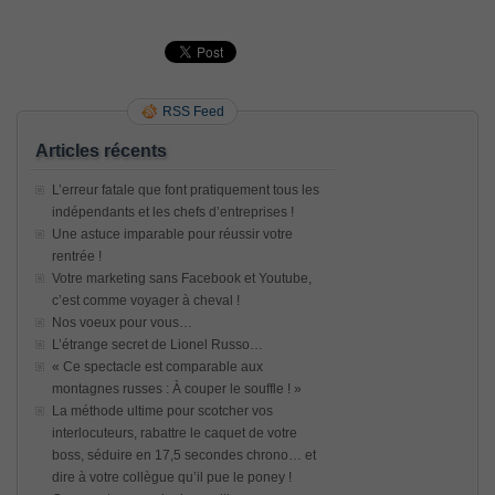
RSS Feed
Articles récents
L’erreur fatale que font pratiquement tous les
indépendants et les chefs d’entreprises !
Une astuce imparable pour réussir votre
rentrée !
Votre marketing sans Facebook et Youtube,
c’est comme voyager à cheval !
Nos voeux pour vous…
L’étrange secret de Lionel Russo…
« Ce spectacle est comparable aux
montagnes russes : À couper le souffle ! »
La méthode ultime pour scotcher vos
interlocuteurs, rabattre le caquet de votre
boss, séduire en 17,5 secondes chrono… et
dire à votre collègue qu’il pue le poney !