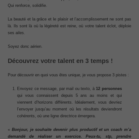
Qui renforce, solidifie.
La beauté et la grâce et le plaisir et l’accomplissement ne sont pas
là. Ils sont là où la légèreté est reine, où votre talent éclot, déploie
ses ailes.
Soyez donc aérien.
Découvrez votre talent en 3 temps !
Pour découvrir en quoi vous êtes unique, je vous propose 3 pistes :
Envoyez ce message, par mail ou texto, à
12 personnes
qui vous connaissent depuis 5 ans au moins et qui
viennent d’horizons différents. Idéalement, vous devriez
l’envoyer jusqu’au moment où les résultats deviendront
cohérents, où une ligne directrice émergera.
«
Bonjour, je souhaite devenir plus productif et un coach m’a
demandé de réaliser un exercice. Peux-tu, stp, prendre