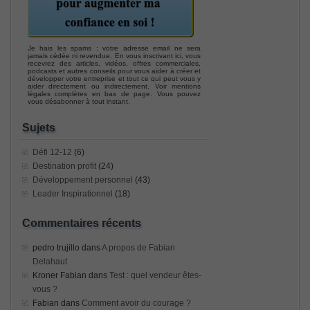
Je hais les spams : votre adresse email ne sera
jamais cédée ni revendue. En vous inscrivant ici, vous
recevrez des articles, vidéos, offres commerciales,
podcasts et autres conseils pour vous aider à créer et
développer votre entreprise et tout ce qui peut vous y
aider directement ou indirectement. Voir mentions
légales complètes en bas de page. Vous pouvez
vous désabonner à tout instant.
Sujets
Défi 12-12
(6)
Destination profit
(24)
Développement personnel
(43)
Leader Inspirationnel
(18)
Commentaires récents
pedro trujillo
dans
A propos de Fabian
Delahaut
Kroner Fabian
dans
Test : quel vendeur êtes-
vous ?
Fabian
dans
Comment avoir du courage ?