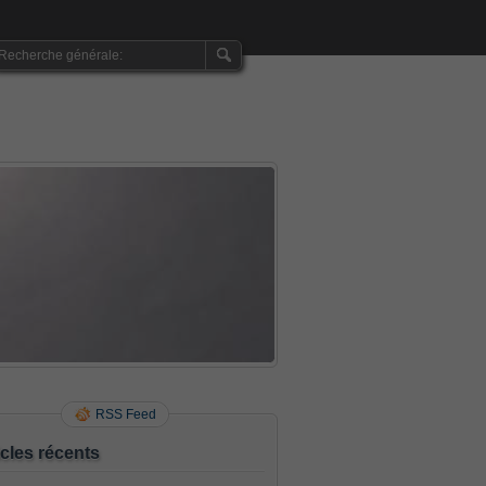
RSS Feed
icles récents