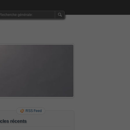
RSS Feed
icles récents