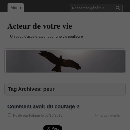
Menu
Acteur de votre vie
Un coup d'accélérateur pour une vie meilleure
Tag Archives:
peur
Comment avoir du courage ?
Posté par
Fabian
le
02/10/2012
2 comments