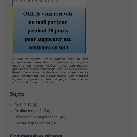
Je hais les spams : votre adresse email ne sera
jamais cédée ni revendue. En vous inscrivant ici, vous
recevrez des articles, vidéos, offres commerciales,
podcasts et autres conseils pour vous aider à créer et
développer votre entreprise et tout ce qui peut vous y
aider directement ou indirectement. Voir mentions
légales complètes en bas de page. Vous pouvez
vous désabonner à tout instant.
Sujets
Défi 12-12
(6)
Destination profit
(24)
Développement personnel
(43)
Leader Inspirationnel
(18)
Commentaires récents