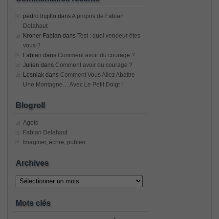
pedro trujillo
dans
A propos de Fabian
Delahaut
Kroner Fabian
dans
Test : quel vendeur êtes-
vous ?
Fabian
dans
Comment avoir du courage ?
Julien
dans
Comment avoir du courage ?
Lesniak
dans
Comment Vous Allez Abattre
Une Montagne… Avec Le Petit Doigt !
Blogroll
Ageto
Fabian Delahaut
Imaginer, écrire, publier
Archives
Archives
Mots clés