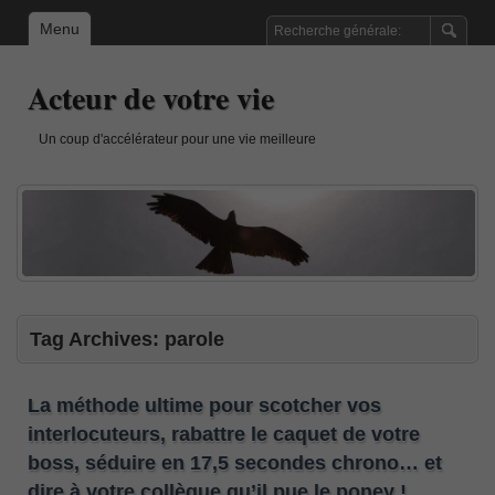
Menu
Acteur de votre vie
Un coup d'accélérateur pour une vie meilleure
Tag Archives:
parole
La méthode ultime pour scotcher vos
interlocuteurs, rabattre le caquet de votre
boss, séduire en 17,5 secondes chrono… et
dire à votre collègue qu’il pue le poney !