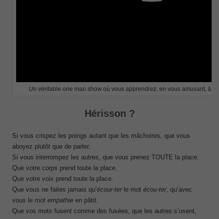
Un véritable one man show où vous apprendrez, en vous amusant, à de
Hérisson ?
Si vous crispez les poings autant que les mâchoires, que vous
aboyez plutôt que de parler.
Si vous interrompez les autres, que vous prenez TOUTE la place.
Que votre corps prend toute la place.
Que votre voix prend toute la place.
Que vous ne faites jamais qu’
écour-ter
le mot
écou-ter
, qu’avec
vous le mot
empathie
en pâtit.
Que vos mots fusent comme des fusées, que les autres s’usent,