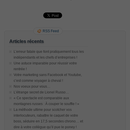
RSS Feed
Articles récents
L’erreur fatale que font pratiquement tous les
indépendants et les chefs d’entreprises !
Une astuce imparable pour réussir votre
rentrée !
Votre marketing sans Facebook et Youtube,
c’est comme voyager à cheval !
Nos voeux pour vous…
L’étrange secret de Lionel Russo…
« Ce spectacle est comparable aux
montagnes russes : À couper le souffle ! »
La méthode ultime pour scotcher vos
interlocuteurs, rabattre le caquet de votre
boss, séduire en 17,5 secondes chrono… et
dire à votre collègue qu’il pue le poney !