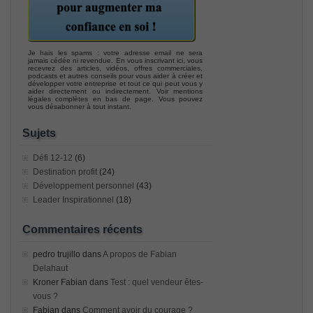
Je hais les spams : votre adresse email ne sera
jamais cédée ni revendue. En vous inscrivant ici, vous
recevrez des articles, vidéos, offres commerciales,
podcasts et autres conseils pour vous aider à créer et
développer votre entreprise et tout ce qui peut vous y
aider directement ou indirectement. Voir mentions
légales complètes en bas de page. Vous pouvez
vous désabonner à tout instant.
Sujets
Défi 12-12
(6)
Destination profit
(24)
Développement personnel
(43)
Leader Inspirationnel
(18)
Commentaires récents
pedro trujillo
dans
A propos de Fabian
Delahaut
Kroner Fabian
dans
Test : quel vendeur êtes-
vous ?
Fabian
dans
Comment avoir du courage ?