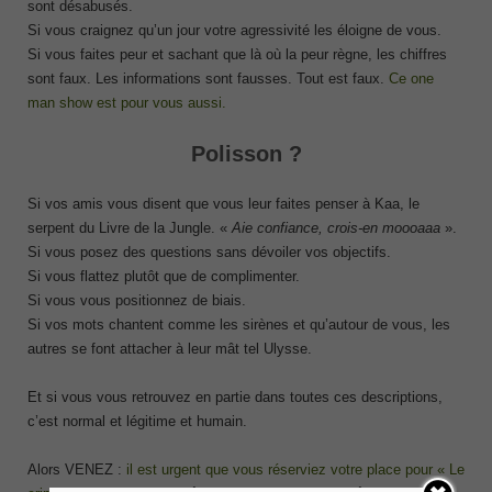
sont désabusés.
Si vous craignez qu’un jour votre agressivité les éloigne de vous.
Si vous faites peur et sachant que là où la peur règne, les chiffres
sont faux. Les informations sont fausses. Tout est faux.
Ce one
man show est pour vous aussi.
Polisson ?
Si vos amis vous disent que vous leur faites penser à Kaa, le
serpent du Livre de la Jungle. «
Aie confiance, crois-en moooaaa
».
Si vous posez des questions sans dévoiler vos objectifs.
Si vous flattez plutôt que de complimenter.
Si vous vous positionnez de biais.
Si vos mots chantent comme les sirènes et qu’autour de vous, les
autres se font attacher à leur mât tel Ulysse.
Et si vous vous retrouvez en partie dans toutes ces descriptions,
c’est normal et légitime et humain.
Alors VENEZ :
il est urgent que vous réserviez votre place pour « Le