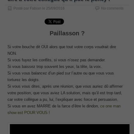
Posté par
Fabian
le
25/09/2016
No comments
Paillasson ?
Si votre bouche dit OUI alors que tout votre corps voudrait dire
NON.
Si vous fuyez les conflits, si vous n’osez pas demander.
Si vous baissez trop souvent les yeux, la tête, la voix.
Si vous vous balancez d’un pied sur l’autre ou que vous vous
torturez les doigts.
Si vous vous dites, après une réunion, que vous auriez dû affirmer
votre position, que vous aviez LA solution, mais qu’il est trop tard,
car votre collègue a pu, lui, l’expliquer avec force et persuasion.
Si vous en avez MARRE de la farce d’être le dindon,
ce one man
show est POUR VOUS !