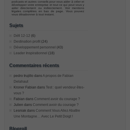
podcasts et autres conseils pour vous aider à créer et
développer votre entreprise et tout ce qui peut vous y
aider directement ou indirectement. Voir mentions
légales complètes en bas de page. Vous pouvez
vous désabonner à tout instant.
Sujets
Défi 12-12
(6)
Destination profit
(24)
Développement personnel
(43)
Leader Inspirationnel
(18)
Commentaires récents
pedro trujillo
dans
A propos de Fabian
Delahaut
Kroner Fabian
dans
Test : quel vendeur êtes-
vous ?
Fabian
dans
Comment avoir du courage ?
Julien
dans
Comment avoir du courage ?
Lesniak
dans
Comment Vous Allez Abattre
Une Montagne… Avec Le Petit Doigt !
Blogroll