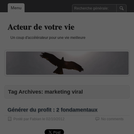
Menu
Acteur de votre vie
Un coup d'accélérateur pour une vie meilleure
Tag Archives:
marketing viral
Générer du profit : 2 fondamentaux
Posté par
Fabian
le
02/10/2012
No comments