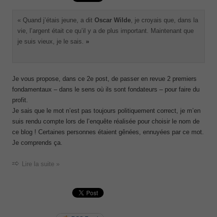
« Quand j’étais jeune, a dit
Oscar Wilde
, je croyais que, dans la
vie, l’argent était ce qu’il y a de plus important. Maintenant que
je suis vieux, je le sais.
»
Je vous propose, dans ce 2
e
post, de passer en revue 2 premiers
fondamentaux – dans le sens où ils sont fondateurs – pour faire du
profit.
Je sais que le mot n’est pas toujours politiquement correct, je m’en
suis rendu compte lors de l’enquête réalisée pour choisir le nom de
ce blog ! Certaines personnes étaient gênées, ennuyées par ce mot.
Je comprends ça.
Lire la suite »