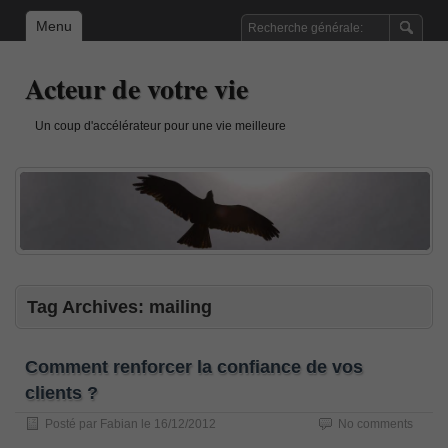
Menu
Acteur de votre vie
Un coup d'accélérateur pour une vie meilleure
Tag Archives:
mailing
Comment renforcer la confiance de vos
clients ?
Posté par
Fabian
le
16/12/2012
No comments