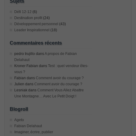
Sujets
Défi 12-12
(6)
Destination profit
(24)
Développement personnel
(43)
Leader Inspirationnel
(18)
Commentaires récents
pedro trujillo
dans
A propos de Fabian
Delahaut
Kroner Fabian
dans
Test : quel vendeur êtes-
vous ?
Fabian
dans
Comment avoir du courage ?
Julien
dans
Comment avoir du courage ?
Lesniak
dans
Comment Vous Allez Abattre
Une Montagne… Avec Le Petit Doigt !
Blogroll
Ageto
Fabian Delahaut
Imaginer, écrire, publier