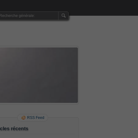
RSS Feed
icles récents