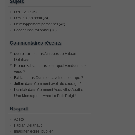
Sujets
Défi 12-12
(6)
Destination profit
(24)
Développement personnel
(43)
Leader Inspirationnel
(18)
Commentaires récents
pedro trujillo
dans
A propos de Fabian
Delahaut
Kroner Fabian
dans
Test : quel vendeur êtes-
vous ?
Fabian
dans
Comment avoir du courage ?
Julien
dans
Comment avoir du courage ?
Lesniak
dans
Comment Vous Allez Abattre
Une Montagne… Avec Le Petit Doigt !
Blogroll
Ageto
Fabian Delahaut
Imaginer, écrire, publier