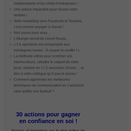
indépendants et les chefs d’entreprises !
Une astuce imparable pour réussir votre
rentrée !
Votre marketing sans Facebook et Youtube,
c’est comme voyager à cheval !
Nos voeux pour vous…
L’étrange secret de Lionel Russo…
« Ce spectacle est comparable aux
montagnes russes : À couper le souffle ! »
La méthode ultime pour scotcher vos
interlocuteurs, rabattre le caquet de votre
boss, séduire en 17,5 secondes chrono… et
dire à votre collègue qu’il pue le poney !
Comment apprendre les meilleures
techniques de communication en s’amusant
sans quitter son fauteuil ?
30 actions pour gagner
en confiance en soi !
Bonjour et bienvenue sur le blog Acteur de