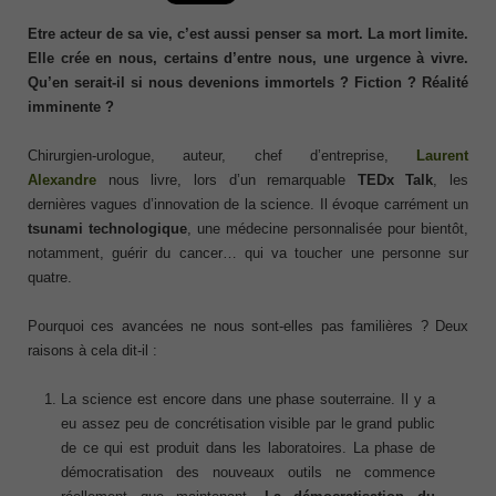
Etre acteur de sa vie, c’est aussi penser sa mort. La mort limite.
Elle crée en nous, certains d’entre nous, une urgence à vivre.
Qu’en serait-il si nous devenions immortels ? Fiction ? Réalité
imminente ?
Chirurgien-urologue, auteur, chef d’entreprise,
Laurent
Alexandre
nous livre, lors d’un remarquable
TEDx Talk
, les
dernières vagues d’innovation de la science. Il évoque carrément un
tsunami technologique
, une médecine personnalisée pour bientôt,
notamment, guérir du cancer… qui va toucher une personne sur
quatre.
Pourquoi ces avancées ne nous sont-elles pas familières ? Deux
raisons à cela dit-il :
La science est encore dans une phase souterraine. Il y a
eu assez peu de concrétisation visible par le grand public
de ce qui est produit dans les laboratoires. La phase de
démocratisation des nouveaux outils ne commence