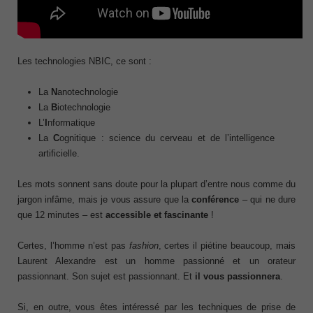
Les technologies NBIC, ce sont :
La
N
anotechnologie
La
B
iotechnologie
L’
I
nformatique
La
C
ognitique : science du cerveau et de l’intelligence
artificielle.
Les mots sonnent sans doute pour la plupart d’entre nous comme du
jargon infâme, mais je vous assure que la
conférence
– qui ne dure
que 12 minutes – est
accessible et fascinante
!
Certes, l’homme n’est pas
fashion
, certes il piétine beaucoup, mais
Laurent Alexandre est un homme passionné et un orateur
passionnant. Son sujet est passionnant. Et
il vous passionnera
.
Si, en outre, vous êtes intéressé par les techniques de prise de