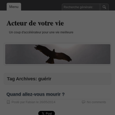
Menu
Acteur de votre vie
Un coup d'accélérateur pour une vie meilleure
Tag Archives:
guérir
Quand allez-vous mourir ?
Posté par
Fabian
le
26/05/2014
No comments