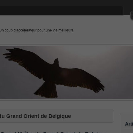
Un coup d'accélérateur pour une vie meilleure
du Grand Orient de Belgique
Art