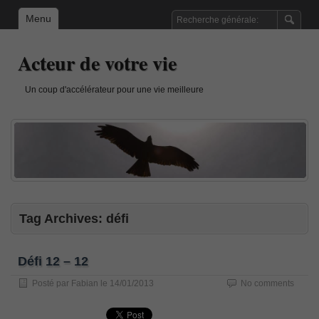
Menu
Acteur de votre vie
Un coup d'accélérateur pour une vie meilleure
Tag Archives:
défi
Défi 12 – 12
Posté par
Fabian
le
14/01/2013
No comments