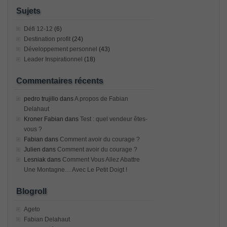
Sujets
Défi 12-12
(6)
Destination profit
(24)
Développement personnel
(43)
Leader Inspirationnel
(18)
Commentaires récents
pedro trujillo
dans
A propos de Fabian
Delahaut
Kroner Fabian
dans
Test : quel vendeur êtes-
vous ?
Fabian
dans
Comment avoir du courage ?
Julien
dans
Comment avoir du courage ?
Lesniak
dans
Comment Vous Allez Abattre
Une Montagne… Avec Le Petit Doigt !
Blogroll
Ageto
Fabian Delahaut