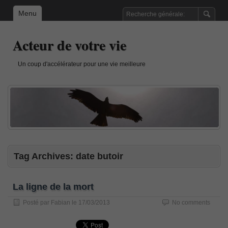
Menu
Acteur de votre vie
Un coup d'accélérateur pour une vie meilleure
Tag Archives:
date butoir
La ligne de la mort
Posté par
Fabian
le
17/03/2013
No comments