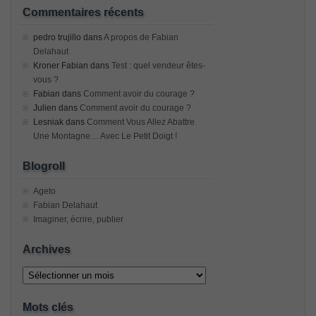
Commentaires récents
pedro trujillo
dans
A propos de Fabian
Delahaut
Kroner Fabian
dans
Test : quel vendeur êtes-
vous ?
Fabian
dans
Comment avoir du courage ?
Julien
dans
Comment avoir du courage ?
Lesniak
dans
Comment Vous Allez Abattre
Une Montagne… Avec Le Petit Doigt !
Blogroll
Ageto
Fabian Delahaut
Imaginer, écrire, publier
Archives
Archives
Mots clés