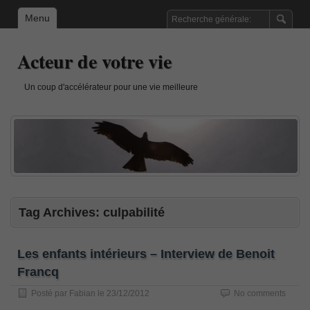
Menu
Acteur de votre vie
Un coup d'accélérateur pour une vie meilleure
Tag Archives:
culpabilité
Les enfants intérieurs – Interview de Benoit
Francq
Posté par
Fabian
le
23/12/2012
No comments