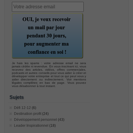
Je hais les spams : votre adresse email ne sera
jamais cédée ni revendue. En vous inscrivant ici, vous
recevrez des articles, vidéos, offres commerciales,
podcasts et autres conseils pour vous aider à créer et
développer votre entreprise et tout ce qui peut vous y
aider directement ou indirectement. Voir mentions
légales complètes en bas de page. Vous pouvez
vous désabonner à tout instant.
Sujets
Défi 12-12
(6)
Destination profit
(24)
Développement personnel
(43)
Leader Inspirationnel
(18)