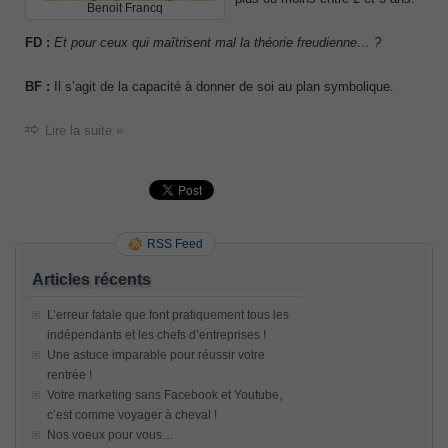
Benoit Francq
FD :
Et pour ceux qui maîtrisent mal la théorie freudienne… ?
BF :
Il s’agit de la capacité à donner de soi au plan symbolique.
Lire la suite »
RSS Feed
Articles récents
L’erreur fatale que font pratiquement tous les
indépendants et les chefs d’entreprises !
Une astuce imparable pour réussir votre
rentrée !
Votre marketing sans Facebook et Youtube,
c’est comme voyager à cheval !
Nos voeux pour vous…