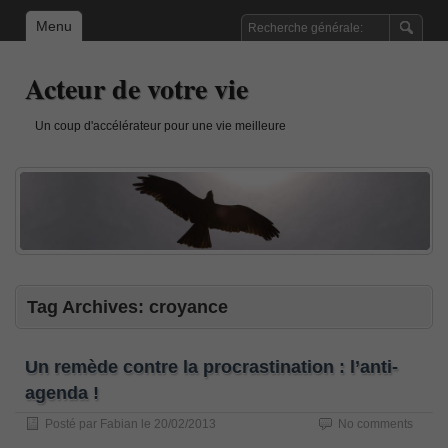
Menu
Acteur de votre vie
Un coup d'accélérateur pour une vie meilleure
Tag Archives:
croyance
Un remède contre la procrastination : l’anti-
agenda !
Posté par
Fabian
le
20/02/2013
No comments