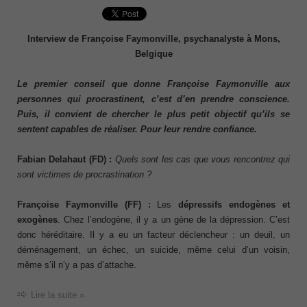
Interview de Françoise Faymonville, psychanalyste à Mons,
Belgique
Le premier conseil que donne Françoise Faymonville aux
personnes qui procrastinent, c’est d’en prendre conscience.
Puis, il convient de chercher le plus petit objectif qu’ils se
sentent capables de réaliser. Pour leur rendre confiance.
Fabian Delahaut (FD) :
Quels sont les cas que vous rencontrez qui
sont victimes de procrastination ?
Françoise Faymonville (FF) :
Les
dépressifs endogènes et
exogènes
. Chez l’endogène, il y a un gène de la dépression. C’est
donc héréditaire. Il y a eu un facteur déclencheur : un deuil, un
déménagement, un échec, un suicide, même celui d’un voisin,
même s’il n’y a pas d’attache.
Lire la suite »