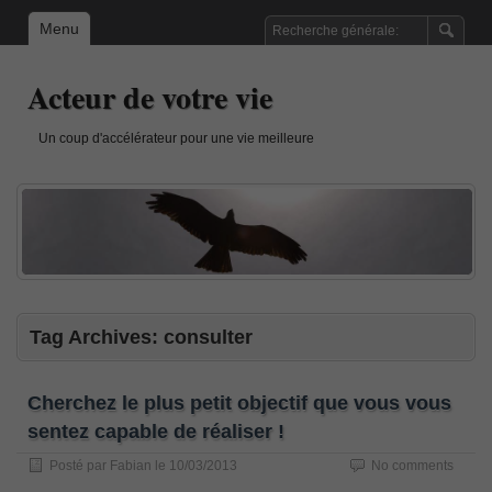
Menu
Acteur de votre vie
Un coup d'accélérateur pour une vie meilleure
Tag Archives:
consulter
Cherchez le plus petit objectif que vous vous
sentez capable de réaliser !
Posté par
Fabian
le
10/03/2013
No comments