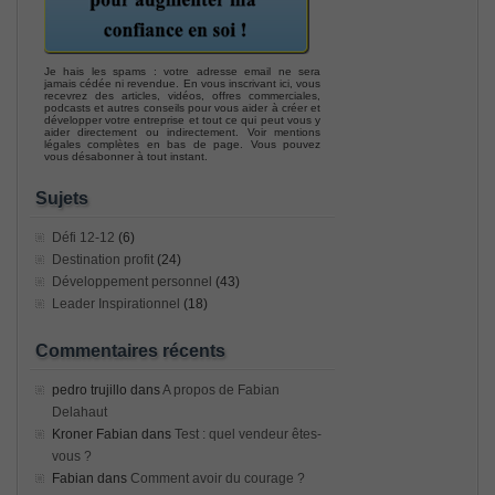
Je hais les spams : votre adresse email ne sera
jamais cédée ni revendue. En vous inscrivant ici, vous
recevrez des articles, vidéos, offres commerciales,
podcasts et autres conseils pour vous aider à créer et
développer votre entreprise et tout ce qui peut vous y
aider directement ou indirectement. Voir mentions
légales complètes en bas de page. Vous pouvez
vous désabonner à tout instant.
Sujets
Défi 12-12
(6)
Destination profit
(24)
Développement personnel
(43)
Leader Inspirationnel
(18)
Commentaires récents
pedro trujillo
dans
A propos de Fabian
Delahaut
Kroner Fabian
dans
Test : quel vendeur êtes-
vous ?
Fabian
dans
Comment avoir du courage ?