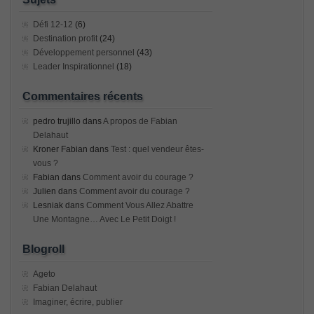
Défi 12-12
(6)
Destination profit
(24)
Développement personnel
(43)
Leader Inspirationnel
(18)
Commentaires récents
pedro trujillo
dans
A propos de Fabian
Delahaut
Kroner Fabian
dans
Test : quel vendeur êtes-
vous ?
Fabian
dans
Comment avoir du courage ?
Julien
dans
Comment avoir du courage ?
Lesniak
dans
Comment Vous Allez Abattre
Une Montagne… Avec Le Petit Doigt !
Blogroll
Ageto
Fabian Delahaut
Imaginer, écrire, publier