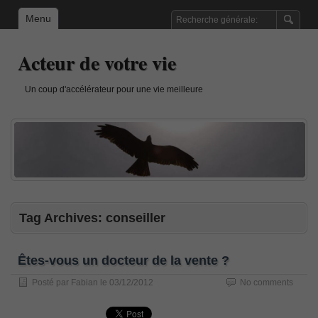
Menu
Acteur de votre vie
Un coup d'accélérateur pour une vie meilleure
Tag Archives:
conseiller
Êtes-vous un docteur de la vente ?
Posté par
Fabian
le
03/12/2012
No comments