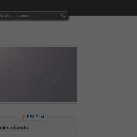
RSS Feed
icles récents