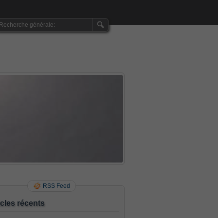
RSS Feed
icles récents