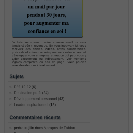
Je hais les spams : votre adresse email ne sera
jamais cédée ni revendue. En vous inscrivant ici, vous
recevrez des articles, vidéos, offres commerciales,
podcasts et autres conseils pour vous aider à créer et
développer votre entreprise et tout ce qui peut vous y
aider directement ou indirectement. Voir mentions
légales complètes en bas de page. Vous pouvez
vous désabonner à tout instant.
Sujets
Défi 12-12
(6)
Destination profit
(24)
Développement personnel
(43)
Leader Inspirationnel
(18)
Commentaires récents
pedro trujillo
dans
A propos de Fabian