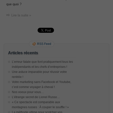
que quoi ?
Lire la suite »
RSS Feed
Articles récents
L’erreur fatale que font pratiquement tous les
indépendants et les chefs d’entreprises !
Une astuce imparable pour réussir votre
rentrée !
Votre marketing sans Facebook et Youtube,
c’est comme voyager à cheval !
Nos voeux pour vous…
L’étrange secret de Lionel Russo…
« Ce spectacle est comparable aux
montagnes russes : À couper le souffle ! »
La méthode ultime pour scotcher vos