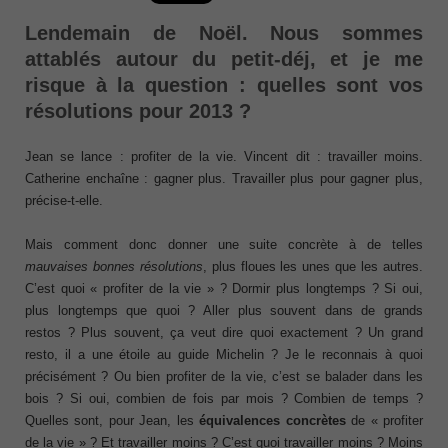
Lendemain de Noël. Nous sommes
attablés autour du petit-déj, et je me
risque à la question : quelles sont vos
résolutions pour 2013 ?
Jean se lance : profiter de la vie. Vincent dit : travailler moins.
Catherine enchaîne : gagner plus. Travailler plus pour gagner plus,
précise-t-elle.
Mais comment donc donner une suite concrète à de telles
mauvaises bonnes résolutions
, plus floues les unes que les autres.
C’est quoi « profiter de la vie » ? Dormir plus longtemps ? Si oui,
plus longtemps que quoi ? Aller plus souvent dans de grands
restos ? Plus souvent, ça veut dire quoi exactement ? Un grand
resto, il a une étoile au guide Michelin ? Je le reconnais à quoi
précisément ? Ou bien profiter de la vie, c’est se balader dans les
bois ? Si oui, combien de fois par mois ? Combien de temps ?
Quelles sont, pour Jean, les
équivalences concrètes
de « profiter
de la vie » ? Et travailler moins ? C’est quoi travailler moins ? Moins